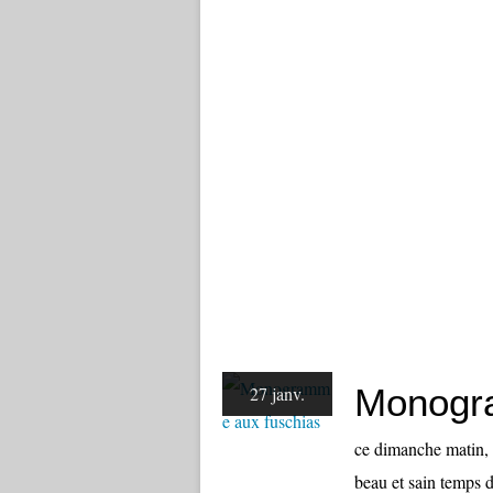
Monogr
27 janv.
ce dimanche matin, l
beau et sain temps d