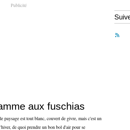
Publicité
Suiv
amme aux fuschias
e paysage est tout blanc, couvert de givre, mais c'est un
'hiver, de quoi prendre un bon bol d'air pour se