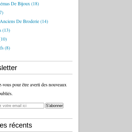
émas De Bijoux
(18)
7)
 Anciens De Broderie
(14)
s
(13)
(10)
fs
(8)
letter
vous pour être averti des nouveaux
publiés.
les récents