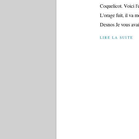
Coquelicot. Voici l'é
L'orage fuit, il va m
Desnos Je vous avai
LIRE LA SUITE