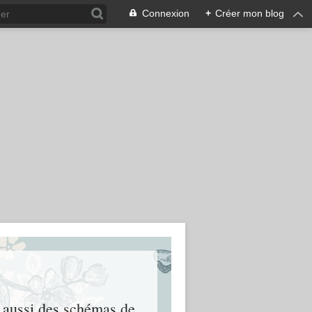
Connexion
+
Créer mon blog
et aussi des schémas de