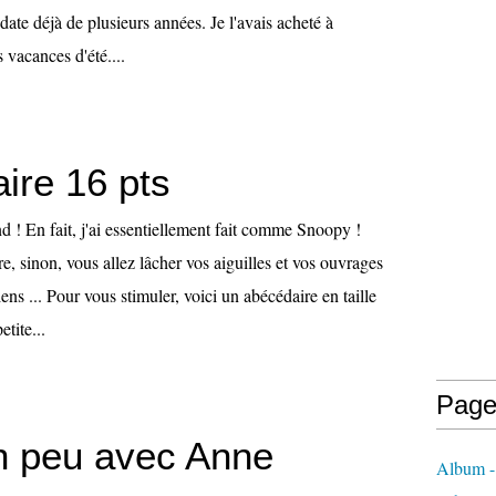
 date déjà de plusieurs années. Je l'avais acheté à
vacances d'été....
ire 16 pts
 ! En fait, j'ai essentiellement fait comme Snoopy !
re, sinon, vous allez lâcher vos aiguilles et vos ouvrages
ns ... Pour vous stimuler, voici un abécédaire en taille
tite...
Page
un peu avec Anne
Album - 