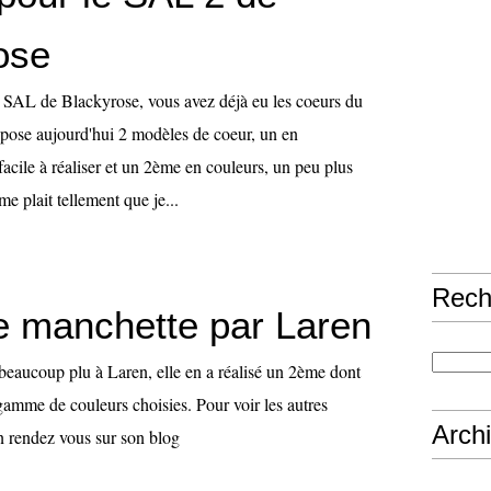
ose
ux SAL de Blackyrose, vous avez déjà eu les coeurs du
opose aujourd'hui 2 modèles de coeur, un en
cile à réaliser et un 2ème en couleurs, un peu plus
me plait tellement que je...
Rech
e manchette par Laren
beaucoup plu à Laren, elle en a réalisé un 2ème dont
gamme de couleurs choisies. Pour voir les autres
Arch
en rendez vous sur son blog