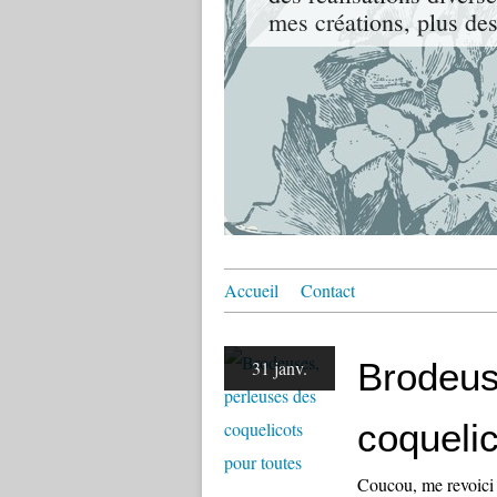
mes créations, plus des
Accueil
Contact
Brodeus
31 janv.
coquelic
Coucou, me revoici 