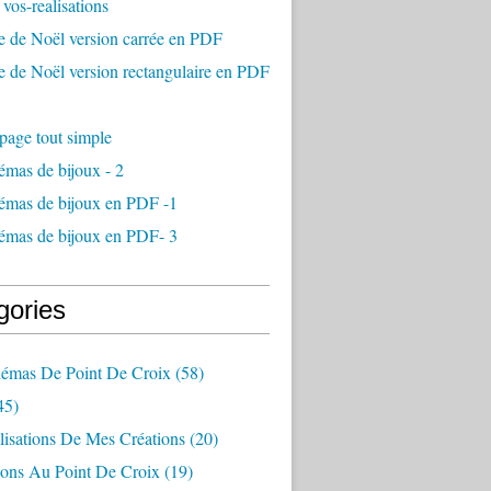
vos-realisations
e de Noël version carrée en PDF
 de Noël version rectangulaire en PDF
page tout simple
mas de bijoux - 2
émas de bijoux en PDF -1
émas de bijoux en PDF- 3
gories
émas De Point De Croix
(58)
45)
lisations De Mes Créations
(20)
ions Au Point De Croix
(19)