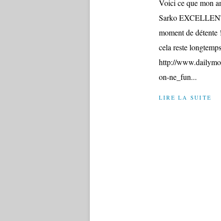
Voici ce que mon a
Sarko EXCELLENT!!!
moment de détente !!
cela reste longtemps
http://www.dailymo
on-ne_fun...
LIRE LA SUITE